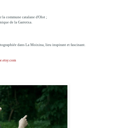
ur la commune catalane d'Olot ;
anique de la Garrotxa.
tographiée dans La Moixina, lieu inspirant et fascinant.
e.etsy.com